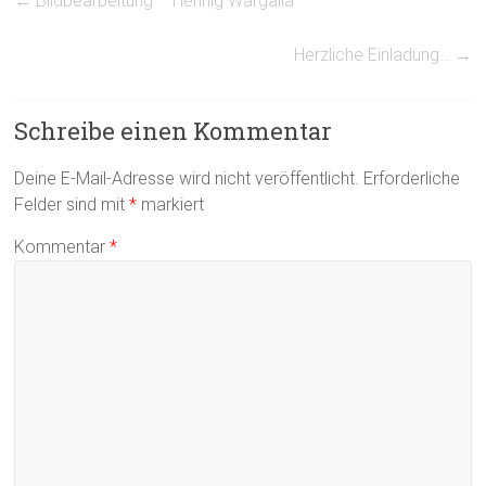
←
Bildbearbeitung – Hennig Wargalla
Herzliche Einladung…
→
Schreibe einen Kommentar
Deine E-Mail-Adresse wird nicht veröffentlicht.
Erforderliche
Felder sind mit
*
markiert
Kommentar
*